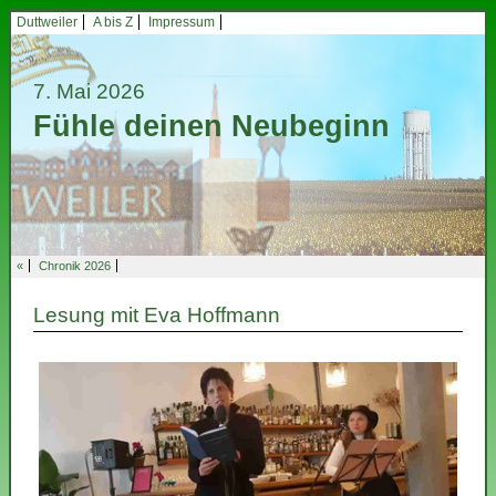
Duttweiler
A bis Z
Impressum
7. Mai 2026
Fühle deinen Neubeginn
«
Chronik 2026
Lesung mit Eva Hoffmann