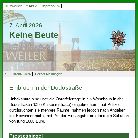
Duttweiler
A bis Z
Impressum
7. April 2026
Keine Beute
«
Chronik 2026
Polizei-Meldungen
Einbruch in der Dudostraße
Unbekannte sind über die Osterfeiertage in ein Wohnhaus in der
Dudostraße (Nähe Kalkbergstraße) eingebrochen. Laut Polizei
durchsuchten sie mehrere Räume, nahmen jedoch nach Angaben
der Bewohner nichts mit. An der Eingangstür entstand ein Schaden
von rund 1000 Euro.
Pressespiegel