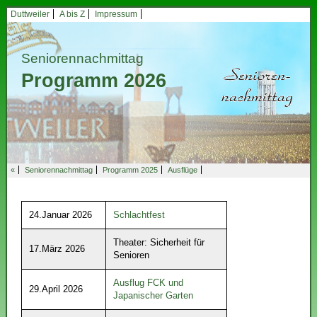
Duttweiler
A bis Z
Impressum
Seniorennachmittag
Programm 2026
«
Seniorennachmittag
Programm 2025
Ausflüge
24.Januar 2026
Schlachtfest
Theater: Sicherheit für
17.März 2026
Senioren
Ausflug FCK und
29.April 2026
Japanischer Garten