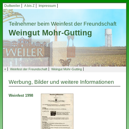
Duttweiler
A bis Z
Impressum
Teilnehmer beim Weinfest der Freundschaft
Weingut Mohr-Gutting
«
Weinfest der Freundschaft
Weingut Mohr-Gutting
Werbung, Bilder und weitere Informationen
Weinfest 1998