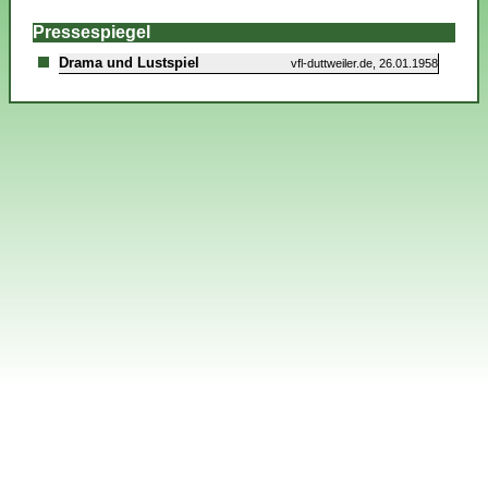
Pressespiegel
Drama und Lustspiel
vfl-duttweiler.de, 26.01.1958