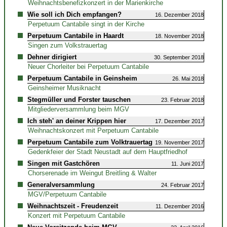
Weihnachtsbenefizkonzert in der Marienkirche
Wie soll ich Dich empfangen?
16. Dezember 2018
Perpetuum Cantabile singt in der Kirche
Perpetuum Cantabile in Haardt
18. November 2018
Singen zum Volkstrauertag
Dehner dirigiert
30. September 2018
Neuer Chorleiter bei Perpetuum Cantabile
Perpetuum Cantabile in Geinsheim
26. Mai 2018
Geinsheimer Musiknacht
Stegmüller und Forster tauschen
23. Februar 2018
Mitgliederversammlung beim MGV
Ich steh' an deiner Krippen hier
17. Dezember 2017
Weihnachtskonzert mit Perpetuum Cantabile
Perpetuum Cantabile zum Volktrauertag
19. November 2017
Gedenkfeier der Stadt Neustadt auf dem Hauptfriedhof
Singen mit Gastchören
11. Juni 2017
Chorserenade im Weingut Breitling & Walter
Generalversammlung
24. Februar 2017
MGV/Perpetuum Cantabile
Weihnachtszeit - Freudenzeit
11. Dezember 2016
Konzert mit Perpetuum Cantabile