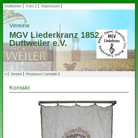
Duttweiler
A bis Z
Impressum
Vereine
MGV Liederkranz 1852
Duttweiler e.V.
«
Vereine
Perpetuum Cantabile
Kontakt