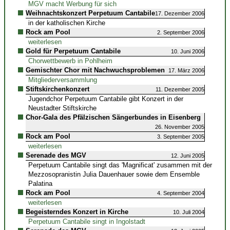
MGV macht Werbung für sich
Weihnachtskonzert Perpetuum Cantabile
17. Dezember 2006
in der katholischen Kirche
Rock am Pool
2. September 2006
weiterlesen
Gold für Perpetuum Cantabile
10. Juni 2006
Chorwettbewerb in Pohlheim
Gemischter Chor mit Nachwuchsproblemen
17. März 2006
Mitgliederversammlung
Stiftskirchenkonzert
11. Dezember 2005
Jugendchor Perpetuum Cantabile gibt Konzert in der
Neustadter Stiftskirche
Chor-Gala des Pfälzischen Sängerbundes in Eisenberg
26. November 2005
Rock am Pool
3. September 2005
weiterlesen
Serenade des MGV
12. Juni 2005
Perpetuum Cantabile singt das 'Magnificat' zusammen mit der
Mezzosopranistin Julia Dauenhauer sowie dem Ensemble
Palatina
Rock am Pool
4. September 2004
weiterlesen
Begeisterndes Konzert in Kirche
10. Juli 2004
Perpetuum Cantabile singt in Ingolstadt