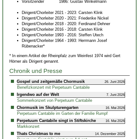
Vorsitzender 1986: Gustav Winkelmann
Dirigent/Chorleiter 2021 - 2023: Carsten Klink
Dirigent/Chorleiter 2020 - 2021: Friederike Nickel
Dirigent/Chorleiter 2018 - 2020: Ferdinand Dehner
Dirigent/Chorleiter 2016 - 2018: Carsten Klink
Dirigent/Chorleiter 1993 - 2016: Steffen Utech
Dirigent/Chorleiter 1964 - 1993: Herrmann Josef
Rübenacker*
* In einem Artikel der Rheinpfalz zum Weinfest 1974 wird Gert
Hörner als Dirigent genannt.
Chronik und Presse
Gospel und zeitgemäße Chormusik
26. Juni 2026
Benefizkonzert mit Perpetuum Cantabile
Irgendwo auf der Welt
7. Juni 2026
Sommerkonzert von Perpetuum Cantabile
Chormusik im Skulpturengarten
16. Mai 2026
Perpetuum Cantabile im Garten der Familie Rumpf
Perpetuum Cantabile singt in Stiftskirche
16. Mai 2026
Markkonzert
Thats Christmas to me
14. Dezember 2025