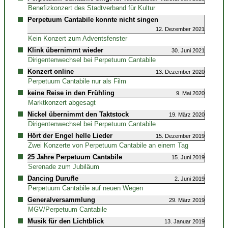
Benefizkonzert des Stadtverband für Kultur
Perpetuum Cantabile konnte nicht singen
12. Dezember 2021
Kein Konzert zum Adventsfenster
Klink übernimmt wieder
30. Juni 2021
Dirigentenwechsel bei Perpetuum Cantabile
Konzert online
13. Dezember 2020
Perpetuum Cantabile nur als Film
keine Reise in den Frühling
9. Mai 2020
Marktkonzert abgesagt
Nickel übernimmt den Taktstock
19. März 2020
Dirigentenwechsel bei Perpetuum Cantabile
Hört der Engel helle Lieder
15. Dezember 2019
Zwei Konzerte von Perpetuum Cantabile an einem Tag
25 Jahre Perpetuum Cantabile
15. Juni 2019
Serenade zum Jubiläum
Dancing Durufle
2. Juni 2019
Perpetuum Cantabile auf neuen Wegen
Generalversammlung
29. März 2019
MGV/Perpetuum Cantabile
Musik für den Lichtblick
13. Januar 2019