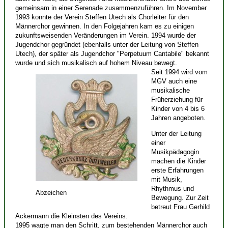
gemeinsam in einer Serenade zusammenzuführen. Im November
1993 konnte der Verein Steffen Utech als Chorleiter für den
Männerchor gewinnen. In den Folgejahren kam es zu einigen
zukunftsweisenden Veränderungen im Verein. 1994 wurde der
Jugendchor gegründet (ebenfalls unter der Leitung von Steffen
Utech), der später als Jugendchor "Perpetuum Cantabile" bekannt
wurde und sich musikalisch auf hohem Niveau bewegt.
Seit 1994 wird vom
MGV auch eine
musikalische
Früherziehung für
Kinder von 4 bis 6
Jahren angeboten.
Unter der Leitung
einer
Musikpädagogin
machen die Kinder
erste Erfahrungen
mit Musik,
Rhythmus und
Abzeichen
Bewegung. Zur Zeit
betreut Frau Gerhild
Ackermann die Kleinsten des Vereins.
1995 wagte man den Schritt, zum bestehenden Männerchor auch