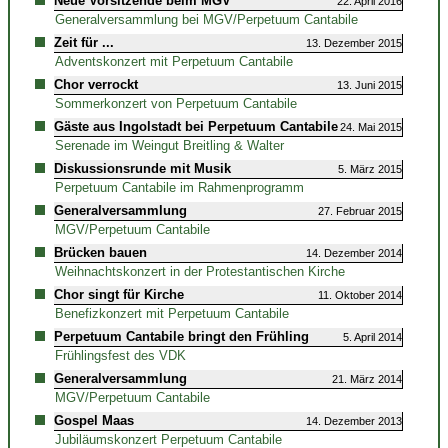
Neue Vorsitzende beim MGV
22. April 2016
Generalversammlung bei MGV/Perpetuum Cantabile
Zeit für ...
13. Dezember 2015
Adventskonzert mit Perpetuum Cantabile
Chor verrockt
13. Juni 2015
Sommerkonzert von Perpetuum Cantabile
Gäste aus Ingolstadt bei Perpetuum Cantabile
24. Mai 2015
Serenade im Weingut Breitling & Walter
Diskussionsrunde mit Musik
5. März 2015
Perpetuum Cantabile im Rahmenprogramm
Generalversammlung
27. Februar 2015
MGV/Perpetuum Cantabile
Brücken bauen
14. Dezember 2014
Weihnachtskonzert in der Protestantischen Kirche
Chor singt für Kirche
11. Oktober 2014
Benefizkonzert mit Perpetuum Cantabile
Perpetuum Cantabile bringt den Frühling
5. April 2014
Frühlingsfest des VDK
Generalversammlung
21. März 2014
MGV/Perpetuum Cantabile
Gospel Maas
14. Dezember 2013
Jubiläumskonzert Perpetuum Cantabile