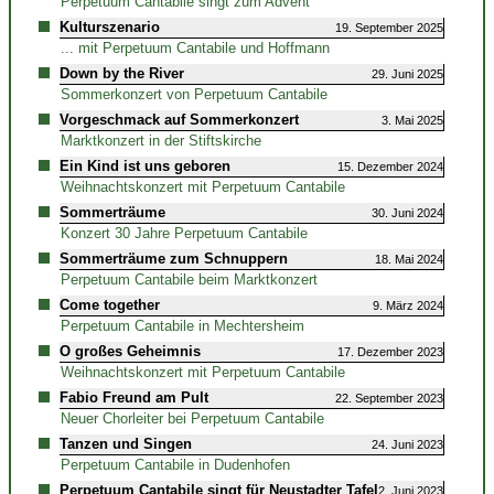
Perpetuum Cantabile singt zum Advent
Kulturszenario
19. September 2025
... mit Perpetuum Cantabile und Hoffmann
Down by the River
29. Juni 2025
Sommerkonzert von Perpetuum Cantabile
Vorgeschmack auf Sommerkonzert
3. Mai 2025
Marktkonzert in der Stiftskirche
Ein Kind ist uns geboren
15. Dezember 2024
Weihnachtskonzert mit Perpetuum Cantabile
Sommerträume
30. Juni 2024
Konzert 30 Jahre Perpetuum Cantabile
Sommerträume zum Schnuppern
18. Mai 2024
Perpetuum Cantabile beim Marktkonzert
Come together
9. März 2024
Perpetuum Cantabile in Mechtersheim
O großes Geheimnis
17. Dezember 2023
Weihnachtskonzert mit Perpetuum Cantabile
Fabio Freund am Pult
22. September 2023
Neuer Chorleiter bei Perpetuum Cantabile
Tanzen und Singen
24. Juni 2023
Perpetuum Cantabile in Dudenhofen
Perpetuum Cantabile singt für Neustadter Tafel
2. Juni 2023