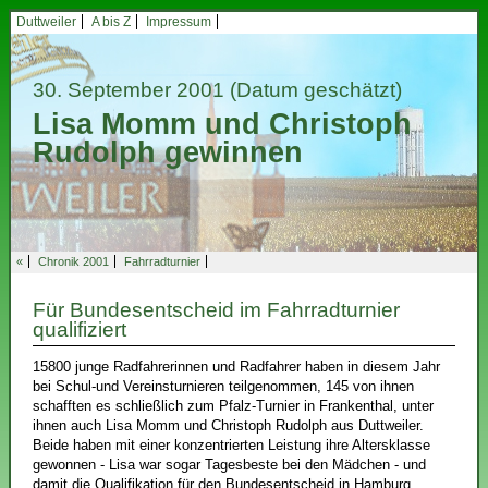
Duttweiler
A bis Z
Impressum
30. September 2001
(Datum geschätzt)
Lisa Momm und Christoph
Rudolph gewinnen
«
Chronik 2001
Fahrradturnier
Für Bundesentscheid im Fahrradturnier
qualifiziert
15800 junge Radfahrerinnen und Radfahrer haben in diesem Jahr
bei Schul-und Vereinsturnieren teilgenommen, 145 von ihnen
schafften es schließlich zum Pfalz-Turnier in Frankenthal, unter
ihnen auch Lisa Momm und Christoph Rudolph aus Duttweiler.
Beide haben mit einer konzentrierten Leistung ihre Altersklasse
gewonnen - Lisa war sogar Tagesbeste bei den Mädchen - und
damit die Qualifikation für den Bundesentscheid in Hamburg