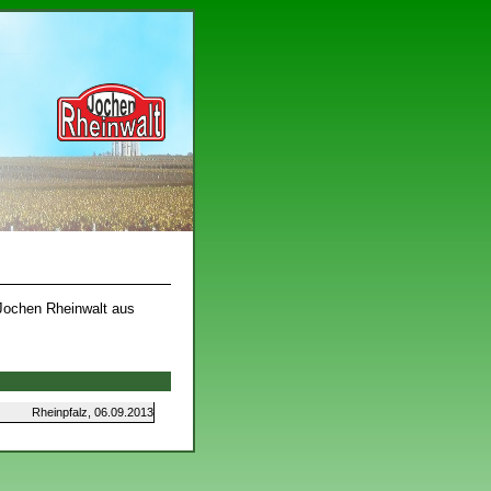
 Jochen Rheinwalt aus
Rheinpfalz, 06.09.2013