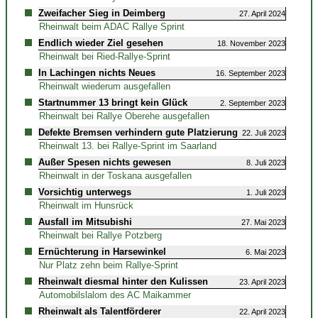
Zweifacher Sieg in Deimberg
27. April 2024
Rheinwalt beim ADAC Rallye Sprint
Endlich wieder Ziel gesehen
18. November 2023
Rheinwalt bei Ried-Rallye-Sprint
In Lachingen nichts Neues
16. September 2023
Rheinwalt wiederum ausgefallen
Startnummer 13 bringt kein Glück
2. September 2023
Rheinwalt bei Rallye Oberehe ausgefallen
Defekte Bremsen verhindern gute Platzierung
22. Juli 2023
Rheinwalt 13. bei Rallye-Sprint im Saarland
Außer Spesen nichts gewesen
8. Juli 2023
Rheinwalt in der Toskana ausgefallen
Vorsichtig unterwegs
1. Juli 2023
Rheinwalt im Hunsrück
Ausfall im Mitsubishi
27. Mai 2023
Rheinwalt bei Rallye Potzberg
Ernüchterung in Harsewinkel
6. Mai 2023
Nur Platz zehn beim Rallye-Sprint
Rheinwalt diesmal hinter den Kulissen
23. April 2023
Automobilslalom des AC Maikammer
Rheinwalt als Talentförderer
22. April 2023