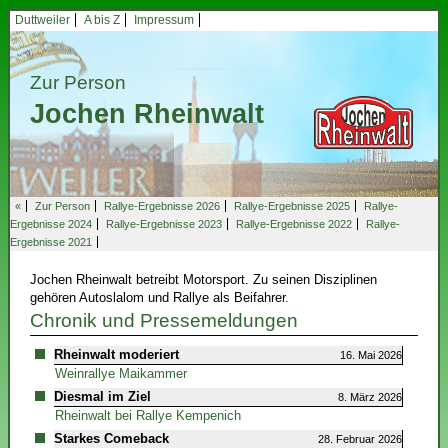
Duttweiler
A bis Z
Impressum
Zur Person
Jochen Rheinwalt
«
Zur Person
Rallye-Ergebnisse 2026
Rallye-Ergebnisse 2025
Rallye-
Ergebnisse 2024
Rallye-Ergebnisse 2023
Rallye-Ergebnisse 2022
Rallye-
Ergebnisse 2021
Jochen Rheinwalt betreibt Motorsport. Zu seinen Disziplinen
gehören Autoslalom und Rallye als Beifahrer.
Chronik und Pressemeldungen
Rheinwalt moderiert
16. Mai 2026
Weinrallye Maikammer
Diesmal im Ziel
8. März 2026
Rheinwalt bei Rallye Kempenich
Starkes Comeback
28. Februar 2026