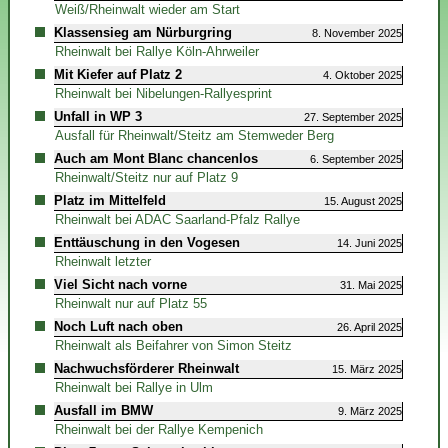
Weiß/Rheinwalt wieder am Start
Klassensieg am Nürburgring
8. November 2025
Rheinwalt bei Rallye Köln-Ahrweiler
Mit Kiefer auf Platz 2
4. Oktober 2025
Rheinwalt bei Nibelungen-Rallyesprint
Unfall in WP 3
27. September 2025
Ausfall für Rheinwalt/Steitz am Stemweder Berg
Auch am Mont Blanc chancenlos
6. September 2025
Rheinwalt/Steitz nur auf Platz 9
Platz im Mittelfeld
15. August 2025
Rheinwalt bei ADAC Saarland-Pfalz Rallye
Enttäuschung in den Vogesen
14. Juni 2025
Rheinwalt letzter
Viel Sicht nach vorne
31. Mai 2025
Rheinwalt nur auf Platz 55
Noch Luft nach oben
26. April 2025
Rheinwalt als Beifahrer von Simon Steitz
Nachwuchsförderer Rheinwalt
15. März 2025
Rheinwalt bei Rallye in Ulm
Ausfall im BMW
9. März 2025
Rheinwalt bei der Rallye Kempenich