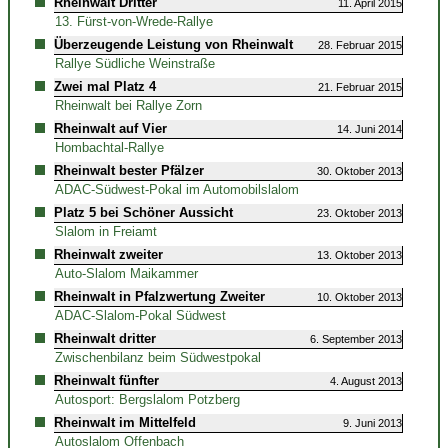
Rheinwalt Dritter
11. April 2015
13. Fürst-von-Wrede-Rallye
Überzeugende Leistung von Rheinwalt
28. Februar 2015
Rallye Südliche Weinstraße
Zwei mal Platz 4
21. Februar 2015
Rheinwalt bei Rallye Zorn
Rheinwalt auf Vier
14. Juni 2014
Hombachtal-Rallye
Rheinwalt bester Pfälzer
30. Oktober 2013
ADAC-Südwest-Pokal im Automobilslalom
Platz 5 bei Schöner Aussicht
23. Oktober 2013
Slalom in Freiamt
Rheinwalt zweiter
13. Oktober 2013
Auto-Slalom Maikammer
Rheinwalt in Pfalzwertung Zweiter
10. Oktober 2013
ADAC-Slalom-Pokal Südwest
Rheinwalt dritter
6. September 2013
Zwischenbilanz beim Südwestpokal
Rheinwalt fünfter
4. August 2013
Autosport: Bergslalom Potzberg
Rheinwalt im Mittelfeld
9. Juni 2013
Autoslalom Offenbach