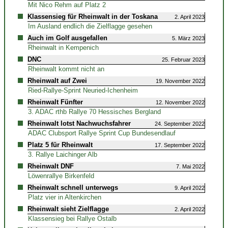
Mit Nico Rehm auf Platz 2
Klassensieg für Rheinwalt in der Toskana
2. April 2023
Im Ausland endlich die Zielflagge gesehen
Auch im Golf ausgefallen
5. März 2023
Rheinwalt in Kempenich
DNC
25. Februar 2023
Rheinwalt kommt nicht an
Rheinwalt auf Zwei
19. November 2022
Ried-Rallye-Sprint Neuried-Ichenheim
Rheinwalt Fünfter
12. November 2022
3. ADAC rthb Rallye 70 Hessisches Bergland
Rheinwalt lotst Nachwuchsfahrer
24. September 2022
ADAC Clubsport Rallye Sprint Cup Bundesendlauf
Platz 5 für Rheinwalt
17. September 2022
3. Rallye Laichinger Alb
Rheinwalt DNF
7. Mai 2022
Löwenrallye Birkenfeld
Rheinwalt schnell unterwegs
9. April 2022
Platz vier in Altenkirchen
Rheinwalt sieht Zielflagge
2. April 2022
Klassensieg bei Rallye Ostalb