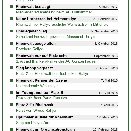
Rheinwalt bestätigt
3. März 2017
Mitgliederversammlung beim AC Maikammer
Keine Lorbeeren bei Heimatrallye
25. Februar 2017
Rheinwalt bei Rallye Südliche Weinstraße im Mittelfeld
Überlegener Sieg
5. November 2016
Schultze/Rheinwalt gewinnen Mossandl-Rallye
Rheinwalt ausgefallen
8. Oktober 2016
Potzberg-Rallye
Rheinwalt nur auf Platz acht
3. September 2016
1. Altmühlfranken-Rallye des AC Gunzenhausen
Sieg knapp verpasst
6. August 2016
Platz 2 für Rheinwalt bei Buchfinken-Rallye
Rheinwalt Kenner der Szene
7. Mai 2016
Internationale Weinrallye
Im Youngtimer auf Platz 9
17. April 2016
Rheinwalt fährt Retro Classics
Platz 2 für Rheinwalt
2. April 2016
Fürst-von-Wrede-Rallye
Optimaler Auftakt für Rheinwalt
12. März 2016
Sieg bei Rallye Zorn
Rheinwalt im Organisationsteam
12. Februar 2016