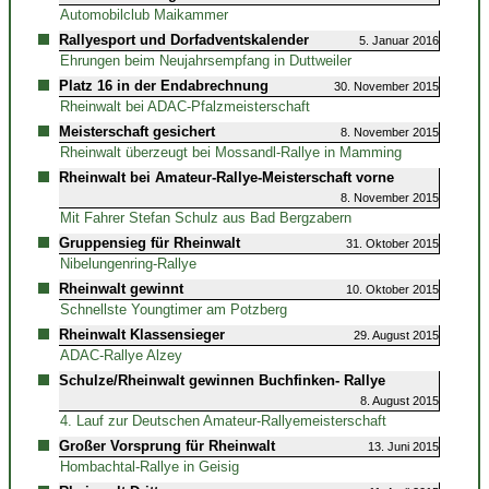
Automobilclub Maikammer
Rallyesport und Dorfadventskalender
5. Januar 2016
Ehrungen beim Neujahrsempfang in Duttweiler
Platz 16 in der Endabrechnung
30. November 2015
Rheinwalt bei ADAC-Pfalzmeisterschaft
Meisterschaft gesichert
8. November 2015
Rheinwalt überzeugt bei Mossandl-Rallye in Mamming
Rheinwalt bei Amateur-Rallye-Meisterschaft vorne
8. November 2015
Mit Fahrer Stefan Schulz aus Bad Bergzabern
Gruppensieg für Rheinwalt
31. Oktober 2015
Nibelungenring-Rallye
Rheinwalt gewinnt
10. Oktober 2015
Schnellste Youngtimer am Potzberg
Rheinwalt Klassensieger
29. August 2015
ADAC-Rallye Alzey
Schulze/Rheinwalt gewinnen Buchfinken- Rallye
8. August 2015
4. Lauf zur Deutschen Amateur-Rallyemeisterschaft
Großer Vorsprung für Rheinwalt
13. Juni 2015
Hombachtal-Rallye in Geisig