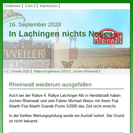
Duttweiler
A bis Z
Impressum
16. September 2023
In Lachingen nichts Neues
«
Chronik 2023
Rallye-Ergebnisse 2023
Jochen Rheinwalt
Rheinwalt wiederum ausgefallen
Auch bei der Rallye 4. Rallye Laichinger Alb in Heroldstadt haben
Jochen Rheinwalt und sein Fahrer Michael Weiss mit ihrem Fiat
Abarth Fiat Abarth Grande Punto S2000 das Ziel nicht erreicht.
In der fünften Wertungsprüfung wurde ein Ausfall notiert. Der Grund
ist nicht bekannt.