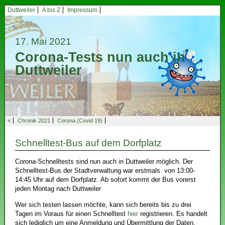
Duttweiler
A bis Z
Impressum
17. Mai 2021
Corona-Tests nun auch in
Duttweiler
«
Chronik 2021
Corona (Covid 19)
Schnelltest-Bus auf dem Dorfplatz
Corona-Schnelltests sind nun auch in Duttweiler möglich. Der
Schnelltest-Bus der Stadtverwaltung war erstmals von 13:00-
14:45 Uhr auf dem Dorfplatz. Ab sofort kommt der Bus vorerst
jeden Montag nach Duttweiler
Wer sich testen lassen möchte, kann sich bereits bis zu drei
Tagen im Voraus für einen Schnelltest
hier
registrieren. Es handelt
sich lediglich um eine Anmeldung und Übermittlung der Daten.