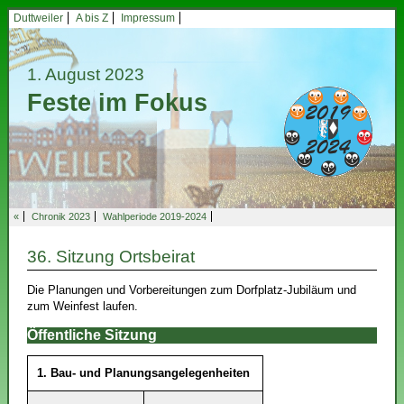
Duttweiler
A bis Z
Impressum
1. August 2023
Feste im Fokus
«
Chronik 2023
Wahlperiode 2019-2024
36. Sitzung Ortsbeirat
Die Planungen und Vorbereitungen zum Dorfplatz-Jubiläum und
zum Weinfest laufen.
Öffentliche Sitzung
1. Bau- und Planungsangelegenheiten