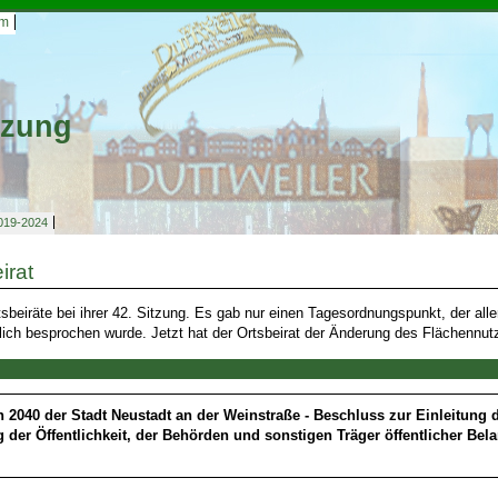
um
tzung
019-2024
irat
tsbeiräte bei ihrer 42. Sitzung. Es gab nur einen Tagesordnungspunkt, der alle
rlich besprochen wurde. Jetzt hat der Ortsbeirat der Änderung des Flächennu
 2040 der Stadt Neustadt an der Weinstraße - Beschluss zur Einleitung
g der Öffentlichkeit, der Behörden und sonstigen Träger öffentlicher Be