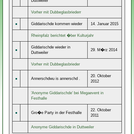
Duttweiler
Vorher mit Dubbeglasbriederr
Giddarischde kommen wieder
14. Januar 2015
Rheinpfalz berichtet �ber Kulturjahr
Giddarischde wieder in
29. M�rz 2014
Duttweiler
Vorher mit Dubbeglasbrieder
20. Oktober
Annerschdwu is annerschd .
2012
'Anonyme Giddarischde' bei Megaevent in
Festhalle
22. Oktober
Gro�e Party in der Festhalle
2011
Anonyme Giddarischde in Duttweiler