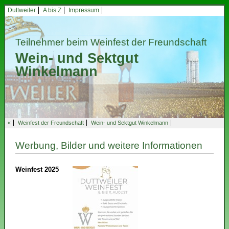
Duttweiler
A bis Z
Impressum
Teilnehmer beim Weinfest der Freundschaft
Wein- und Sektgut
Winkelmann
«
Weinfest der Freundschaft
Wein- und Sektgut Winkelmann
Werbung, Bilder und weitere Informationen
Weinfest 2025