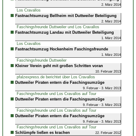
2. März 2014
Los Cravallos
Fastnachtsumzug Bellheim mit Duttweiler Beteiligung
2. März 2014
Faschingsfreunde Duttweiler und Los Cravallos
Fastnachtsumzug Landau mit Duttweiler Beteiligung
1. März 2014
Los Cravallos
Fastnachtsumzug Hockenheim Faschingsfreunde
1. März 2014
Faschingsfreunde Duttweiler
Kleiner Verein geht mit großen Schritten voran
10. Februar 2013
pfalzexpress.de berichtet über Los Cravallos
Duttweiler Piraten entern die Faschingsumzüge
9. Februar - 3. März 2013
Faschingsfreunde und Los Cravallos auf Tour
Duttweiler Piraten entern die Faschingsumzüge
9. Februar - 3. März 2013
Faschingsfreunde und Los Cravallos auf Tour
Duttweiler Piraten entern die Faschingsumzüge
9. Februar - 3. März 2013
Faschingsfreunde und Los Cravallos auf Tour
Schlümpfe ließen es krachen
22. Februar 2012