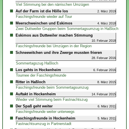
Viel Stimmung bei den närrischen Umzügen
Auf der Farm ist die Hölle los
2. März 2019
Faschingsfreunde wieder auf Tour
Meerschweinchen und Eskimos
4. März 2018
Zwei Duttweiler Gruppen beim Sommertagsumzug in Haßloch
Eskimos aus Duttweiler machen Stimmung
10. Februar 2018
Faschingsfreunde bei Umzügen in der Region
Schneewitchen und ihre Zwerge mussten frieren
28. Februar 2016
Sommertagszug Haßloch
Los gehts in Hockenheim
6. Februar 2016
Tournee der Faschingsfreunde
Ritter in Haßloch
8. März 2015
Faschingsfreunde beim Sommertagsumzug
Auftakt in Hockenheim
14. Februar 2015
Wieder viel Stimmung beim Fastnachtszug
Der Spaß geht weiter
6. März 2011
Faschingsfreunde weiter unterwegs
Faschingsfreunde in Hockenheim
5. März 2011
Fastnachtsumzug in Partnerstadt