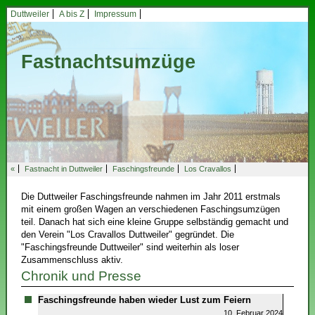
Duttweiler
A bis Z
Impressum
Fastnachtsumzüge
«
Fastnacht in Duttweiler
Faschingsfreunde
Los Cravallos
Die Duttweiler Faschingsfreunde nahmen im Jahr 2011 erstmals
mit einem großen Wagen an verschiedenen Faschingsumzügen
teil. Danach hat sich eine kleine Gruppe selbständig gemacht und
den Verein "Los Cravallos Duttweiler" gegründet. Die
"Faschingsfreunde Duttweiler" sind weiterhin als loser
Zusammenschluss aktiv.
Chronik und Presse
Faschingsfreunde haben wieder Lust zum Feiern
10. Februar 2024