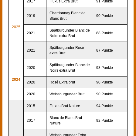
2017
Fluxus Extra Brut
91 Punkte
Chardonnay Blanc de
2019
90 Punkte
Blanc Brut
2025
Spätburgunder Blanc de
2021
88 Punkte
Noirs extra Brut
Spätburgunder Rosé
2021
87 Punkte
extra Brut
Spätburgunder Blanc de
2020
93 Punkte
Noirs extra Brut
2024
2020
Rosé Extra brut
90 Punkte
2020
Weissburgunder Brut
90 Punkte
2015
Fluxus Brut Nature
94 Punkte
Blanc de Blanc Brut
2017
92 Punkte
Nature
Weissburgunder Extra