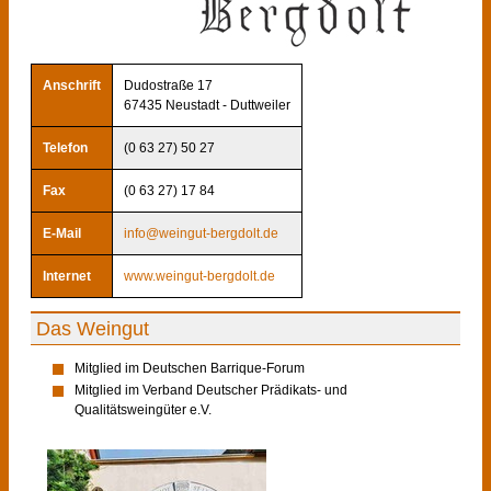
Anschrift
Dudostraße 17
67435 Neustadt - Duttweiler
Telefon
(0 63 27) 50 27
Fax
(0 63 27) 17 84
E-Mail
info@weingut-bergdolt.de
Internet
www.weingut-bergdolt.de
Das Weingut
Mitglied im Deutschen Barrique-Forum
Mitglied im Verband Deutscher Prädikats- und
Qualitätsweingüter e.V.