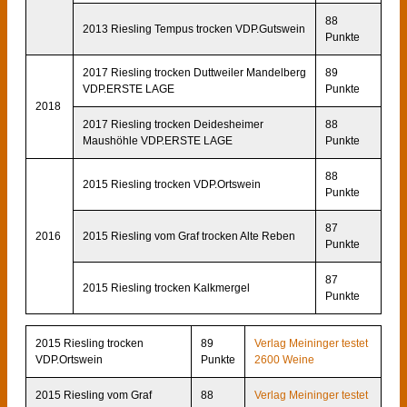
88
2013 Riesling Tempus trocken VDP.Gutswein
Punkte
2017 Riesling trocken Duttweiler Mandelberg
89
VDP.ERSTE LAGE
Punkte
2018
2017 Riesling trocken Deidesheimer
88
Maushöhle VDP.ERSTE LAGE
Punkte
88
2015 Riesling trocken VDP.Ortswein
Punkte
87
2016
2015 Riesling vom Graf trocken Alte Reben
Punkte
87
2015 Riesling trocken Kalkmergel
Punkte
2015 Riesling trocken
89
Verlag Meininger testet
VDP.Ortswein
Punkte
2600 Weine
2015 Riesling vom Graf
88
Verlag Meininger testet