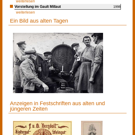
weiterlesen
Vorstellung im Gault Millaut
1998
weiterlesen
Ein Bild aus alten Tagen
Anzeigen in Festschriften aus alten und
jüngeren Zeiten