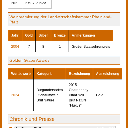
2021
2 x 87 Punkte
Weinprämierung der Landwirtschaftskammer Rheinland-
Pfalz
Jahr
Gold
Silber
Bronze
Anmerkungen
2004
7
8
1
Großer Staatsehrenpreis
Golden Grape Awards
Wettbewerb
Kategorie
Bezeichnung
Auszeichnung
2015
Burgundersorten
Chardonnay-
2024
| Schaumwein
Pinot Noir
Gold
Brut Nature
Brut Nature
"Fluxus"
Chronik und Presse