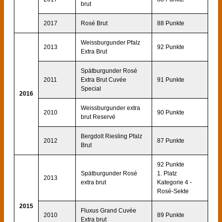
brut
2017
Rosé Brut
88 Punkte
Weissburgunder Pfalz
2013
92 Punkte
Extra Brut
Spätburgunder Rosé
2011
Extra Brut Cuvée
91 Punkte
Special
2016
Weissburgunder extra
2010
90 Punkte
brut Reservé
Bergdolt Riesling Pfalz
2012
87 Punkte
Brut
92 Punkte
Spätburgunder Rosé
1. Platz
2013
extra brut
Kategorie 4 -
Rosé-Sekte
2015
Fluxus Grand Cuvée
2010
89 Punkte
Extra brut