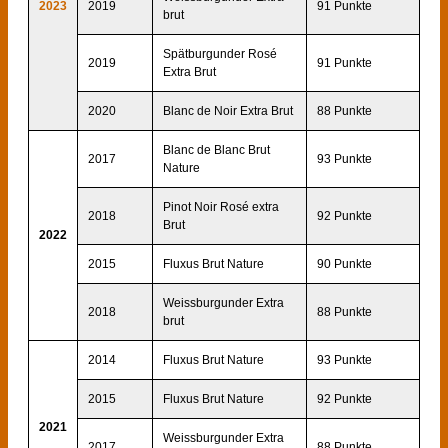
2023
2019
91 Punkte
brut
Spätburgunder Rosé
2019
91 Punkte
Extra Brut
2020
Blanc de Noir Extra Brut
88 Punkte
Blanc de Blanc Brut
2017
93 Punkte
Nature
Pinot Noir Rosé extra
2018
92 Punkte
Brut
2022
2015
Fluxus Brut Nature
90 Punkte
Weissburgunder Extra
2018
88 Punkte
brut
2014
Fluxus Brut Nature
93 Punkte
2015
Fluxus Brut Nature
92 Punkte
2021
Weissburgunder Extra
2017
88 Punkte